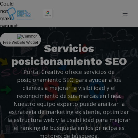
Could
not
make
request.
Free Website Widget
Servicios
posicionamiento SEO
Portal Creativo ofrece servicios de
posicionamiento SEO para ayudar a los
clientes a mejorar la visibilidad y el
reconocimiento de sus marcas en línea.
Nuestro equipo experto puede analizar la
estrategia de marketing existente, optimizar
la estructura web y la usabilidad para mejorar
el ranking de búsqueda en los principales
motores de búsqueda.